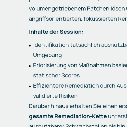
volumengetriebenem Patchen lösen 
angriffsorientierten, fokussierten R
Inhalte der Session:
Identifikation tatsächlich ausnutzb
Umgebung
Priorisierung von Maßnahmen basiere
statischer Scores
Effizientere Remediation durch Ausr
validierte Risiken
Darüber hinaus erhalten Sie einen ers
gesamte Remediation-Kette
unterst
ausnutzbarer Schwachstellen bis hin z