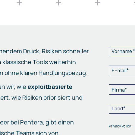
endem Druck, Risiken schneller
 klassische Tools weiterhin
en ohne klaren Handlungsbezug.
n wir, wie
exploitbasierte
rt, wie Risiken priorisiert und
eer bei Pentera, gibt einen
Privacy Policy
nische Teams sich von