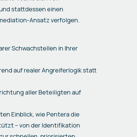
und stattdessen einen
emediation-Ansatz verfolgen.
arer Schwachstellen in Ihrer
nd auf realer Angreiferlogik statt
ichtung aller Beteiligten auf
ten Einblick, wie Pentera die
ützt – von der Identifikation
ur schnellen, priorisierten