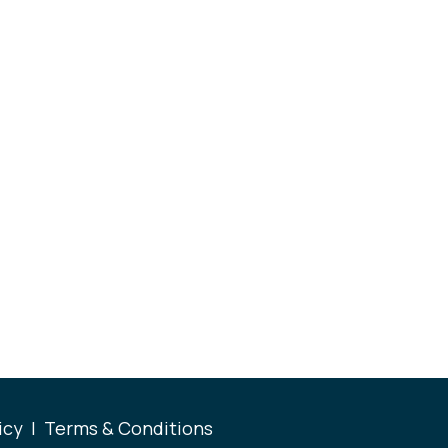
icy
|
Terms & Conditions