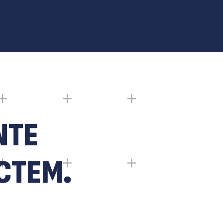
NTE
CTEM.